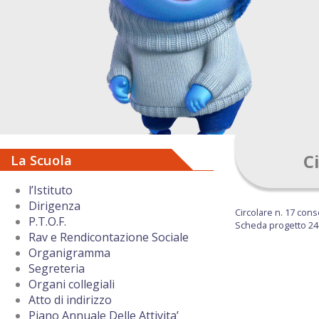
C
La Scuola
l’Istituto
Dirigenza
Circolare n. 17 con
P.T.O.F.
Scheda progetto 24
Rav e Rendicontazione Sociale
Organigramma
Segreteria
Organi collegiali
Atto di indirizzo
Piano Annuale Delle Attivita’