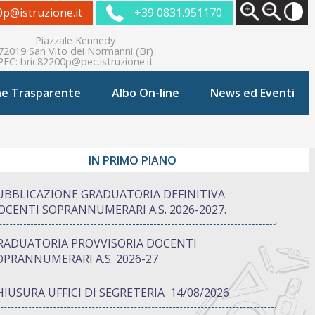
0p@istruzione.it
+39 0831.951170
Piazzale Kennedy
72019 San Vito dei Normanni (Br)
PEC:
bric82200p@pec.istruzione.it
ne Trasparente
Albo On-line
News ed Eventi
IN PRIMO PIANO
UBBLICAZIONE GRADUATORIA DEFINITIVA
OCENTI SOPRANNUMERARI A.S. 2026-2027.
RADUATORIA PROVVISORIA DOCENTI
OPRANNUMERARI A.S. 2026-27
HIUSURA UFFICI DI SEGRETERIA 14/08/2026