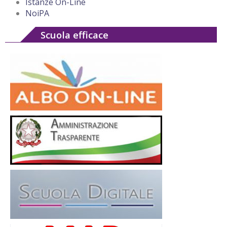
Istanze On-Line
NoiPA
Scuola efficace