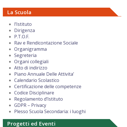
La Scuola
l’Istituto
Dirigenza
P.T.O.F.
Rav e Rendicontazione Sociale
Organigramma
Segreteria
Organi collegiali
Atto di indirizzo
Piano Annuale Delle Attivita’
Calendario Scolastico
Certificazione delle competenze
Codice Disciplinare
Regolamento d’Istituto
GDPR – Privacy
Plesso Scuola Secondaria: i luoghi
Progetti ed Eventi