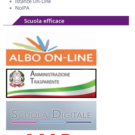
Istanze On-Line
NoiPA
Scuola efficace