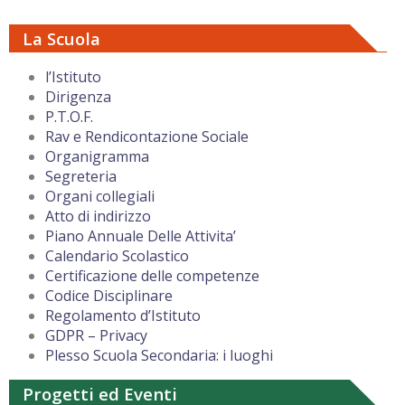
La Scuola
l’Istituto
Dirigenza
P.T.O.F.
Rav e Rendicontazione Sociale
Organigramma
Segreteria
Organi collegiali
Atto di indirizzo
Piano Annuale Delle Attivita’
Calendario Scolastico
Certificazione delle competenze
Codice Disciplinare
Regolamento d’Istituto
GDPR – Privacy
Plesso Scuola Secondaria: i luoghi
Progetti ed Eventi