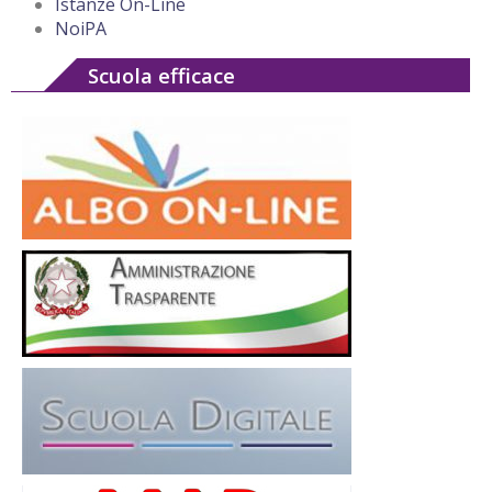
Istanze On-Line
NoiPA
Scuola efficace