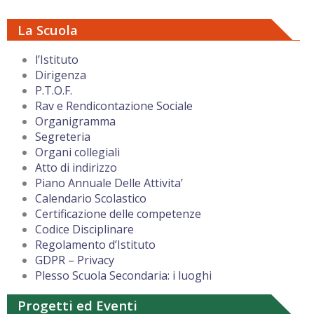
La Scuola
l’Istituto
Dirigenza
P.T.O.F.
Rav e Rendicontazione Sociale
Organigramma
Segreteria
Organi collegiali
Atto di indirizzo
Piano Annuale Delle Attivita’
Calendario Scolastico
Certificazione delle competenze
Codice Disciplinare
Regolamento d’Istituto
GDPR – Privacy
Plesso Scuola Secondaria: i luoghi
Progetti ed Eventi