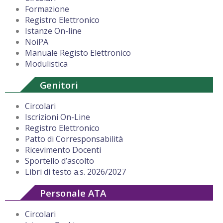
Formazione
Registro Elettronico
Istanze On-line
NoiPA
Manuale Registo Elettronico
Modulistica
Genitori
Circolari
Iscrizioni On-Line
Registro Elettronico
Patto di Corresponsabilità
Ricevimento Docenti
Sportello d’ascolto
Libri di testo a.s. 2026/2027
Personale ATA
Circolari