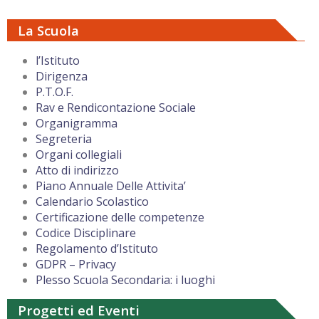
La Scuola
l’Istituto
Dirigenza
P.T.O.F.
Rav e Rendicontazione Sociale
Organigramma
Segreteria
Organi collegiali
Atto di indirizzo
Piano Annuale Delle Attivita’
Calendario Scolastico
Certificazione delle competenze
Codice Disciplinare
Regolamento d’Istituto
GDPR – Privacy
Plesso Scuola Secondaria: i luoghi
Progetti ed Eventi