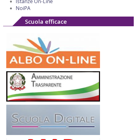
Istanze On-Line
NoiPA
Scuola efficace