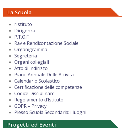
La Scuola
l’Istituto
Dirigenza
P.T.O.F.
Rav e Rendicontazione Sociale
Organigramma
Segreteria
Organi collegiali
Atto di indirizzo
Piano Annuale Delle Attivita’
Calendario Scolastico
Certificazione delle competenze
Codice Disciplinare
Regolamento d’Istituto
GDPR – Privacy
Plesso Scuola Secondaria: i luoghi
Progetti ed Eventi