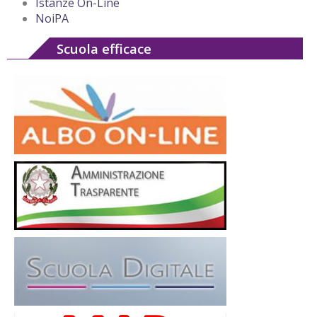
Istanze On-Line
NoiPA
Scuola efficace