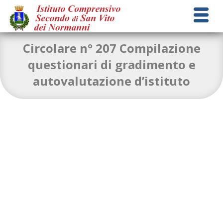
Circolare n° 207 Compilazione
questionari di gradimento e
autovalutazione d’istituto
circolare-n°207-questionari-di-autovalutazione
Download