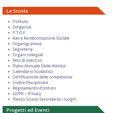
La Scuola
l’Istituto
Dirigenza
P.T.O.F.
Rav e Rendicontazione Sociale
Organigramma
Segreteria
Organi collegiali
Atto di indirizzo
Piano Annuale Delle Attivita’
Calendario Scolastico
Certificazione delle competenze
Codice Disciplinare
Regolamento d’Istituto
GDPR – Privacy
Plesso Scuola Secondaria: i luoghi
Progetti ed Eventi