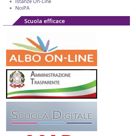
Istanze On-Line
NoiPA
Scuola efficace