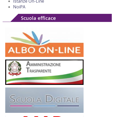
Istanze On-Line
NoiPA
Scuola efficace