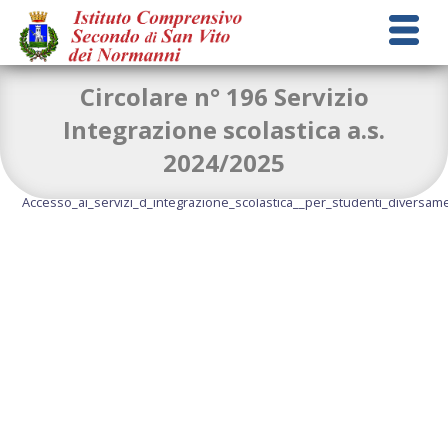
Circolare n° 196 Servizio
Integrazione scolastica a.s.
2024/2025
circolare-196-Servizioi-Integrazione-scolastica
Download
Accesso_ai_servizi_d_integrazione_scolastica__per_studenti_diversame