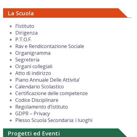
La Scuola
l’Istituto
Dirigenza
P.T.O.F.
Rav e Rendicontazione Sociale
Organigramma
Segreteria
Organi collegiali
Atto di indirizzo
Piano Annuale Delle Attivita’
Calendario Scolastico
Certificazione delle competenze
Codice Disciplinare
Regolamento d’Istituto
GDPR – Privacy
Plesso Scuola Secondaria: i luoghi
Progetti ed Eventi