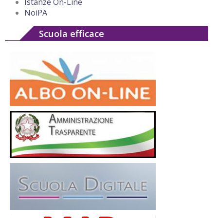
Istanze On-Line
NoiPA
Scuola efficace