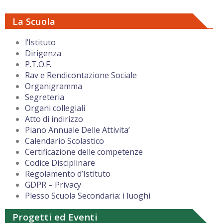
La Scuola
l’Istituto
Dirigenza
P.T.O.F.
Rav e Rendicontazione Sociale
Organigramma
Segreteria
Organi collegiali
Atto di indirizzo
Piano Annuale Delle Attivita’
Calendario Scolastico
Certificazione delle competenze
Codice Disciplinare
Regolamento d’Istituto
GDPR – Privacy
Plesso Scuola Secondaria: i luoghi
Progetti ed Eventi