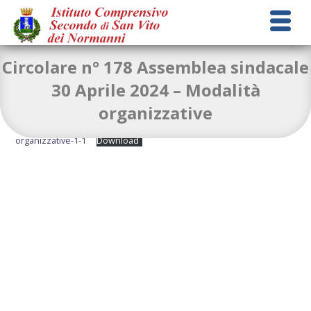
Circolare n° 178 Assemblea sindacale
30 Aprile 2024 – Modalità
organizzative
Circolare-n.-178_-assemblea-sindacale-del-30.04.2024_-modalita-
organizzative-1-1
Download