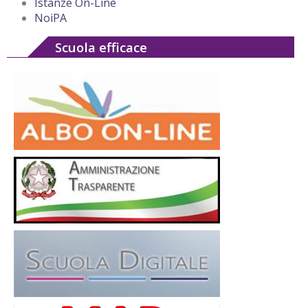
Istanze On-Line
NoiPA
Scuola efficace