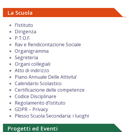
La Scuola
l’Istituto
Dirigenza
P.T.O.F.
Rav e Rendicontazione Sociale
Organigramma
Segreteria
Organi collegiali
Atto di indirizzo
Piano Annuale Delle Attivita’
Calendario Scolastico
Certificazione delle competenze
Codice Disciplinare
Regolamento d’Istituto
GDPR – Privacy
Plesso Scuola Secondaria: i luoghi
Progetti ed Eventi