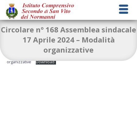
Circolare n° 168 Assemblea sindacale
17 Aprile 2024 – Modalità
organizzative
Circolare-n-168-Assemblea-sindacale-modalita-
organizzative
Download