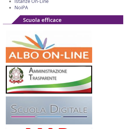
Istanze On-Line
NoiPA
Scuola efficace