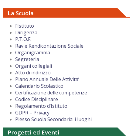
La Scuola
l’Istituto
Dirigenza
P.T.O.F.
Rav e Rendicontazione Sociale
Organigramma
Segreteria
Organi collegiali
Atto di indirizzo
Piano Annuale Delle Attivita’
Calendario Scolastico
Certificazione delle competenze
Codice Disciplinare
Regolamento d’Istituto
GDPR – Privacy
Plesso Scuola Secondaria: i luoghi
Progetti ed Eventi