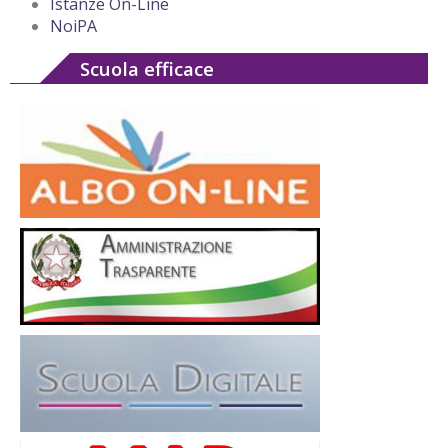
Istanze On-Line
NoiPA
Scuola efficace