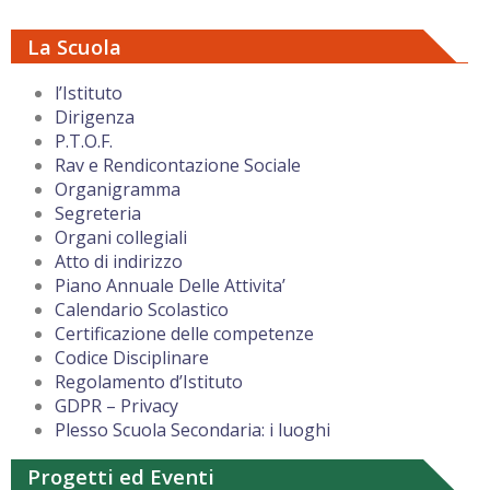
La Scuola
l’Istituto
Dirigenza
P.T.O.F.
Rav e Rendicontazione Sociale
Organigramma
Segreteria
Organi collegiali
Atto di indirizzo
Piano Annuale Delle Attivita’
Calendario Scolastico
Certificazione delle competenze
Codice Disciplinare
Regolamento d’Istituto
GDPR – Privacy
Plesso Scuola Secondaria: i luoghi
Progetti ed Eventi