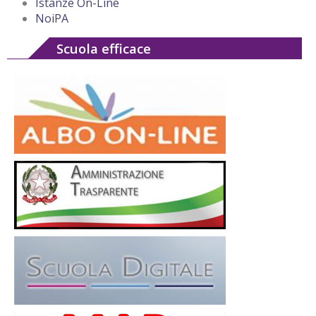
Istanze On-Line
NoiPA
Scuola efficace