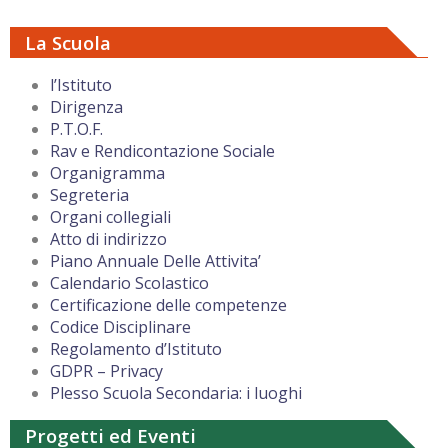
La Scuola
l’Istituto
Dirigenza
P.T.O.F.
Rav e Rendicontazione Sociale
Organigramma
Segreteria
Organi collegiali
Atto di indirizzo
Piano Annuale Delle Attivita’
Calendario Scolastico
Certificazione delle competenze
Codice Disciplinare
Regolamento d’Istituto
GDPR – Privacy
Plesso Scuola Secondaria: i luoghi
Progetti ed Eventi