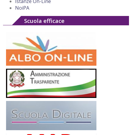
Istanze On-Line
NoiPA
Scuola efficace