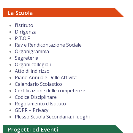
La Scuola
l’Istituto
Dirigenza
P.T.O.F.
Rav e Rendicontazione Sociale
Organigramma
Segreteria
Organi collegiali
Atto di indirizzo
Piano Annuale Delle Attivita’
Calendario Scolastico
Certificazione delle competenze
Codice Disciplinare
Regolamento d’Istituto
GDPR – Privacy
Plesso Scuola Secondaria: i luoghi
Progetti ed Eventi