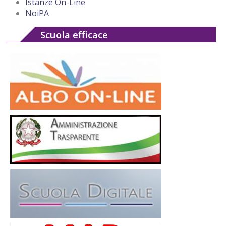
Istanze On-Line
NoiPA
Scuola efficace