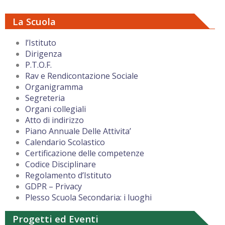
La Scuola
l’Istituto
Dirigenza
P.T.O.F.
Rav e Rendicontazione Sociale
Organigramma
Segreteria
Organi collegiali
Atto di indirizzo
Piano Annuale Delle Attivita’
Calendario Scolastico
Certificazione delle competenze
Codice Disciplinare
Regolamento d’Istituto
GDPR – Privacy
Plesso Scuola Secondaria: i luoghi
Progetti ed Eventi