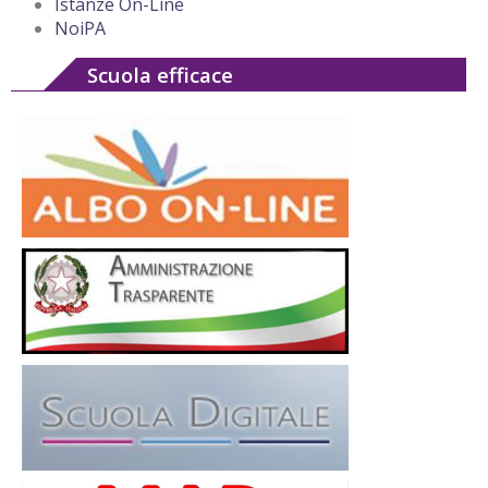
Istanze On-Line
NoiPA
Scuola efficace