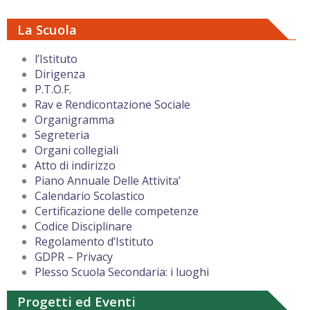
La Scuola
l’Istituto
Dirigenza
P.T.O.F.
Rav e Rendicontazione Sociale
Organigramma
Segreteria
Organi collegiali
Atto di indirizzo
Piano Annuale Delle Attivita’
Calendario Scolastico
Certificazione delle competenze
Codice Disciplinare
Regolamento d’Istituto
GDPR – Privacy
Plesso Scuola Secondaria: i luoghi
Progetti ed Eventi