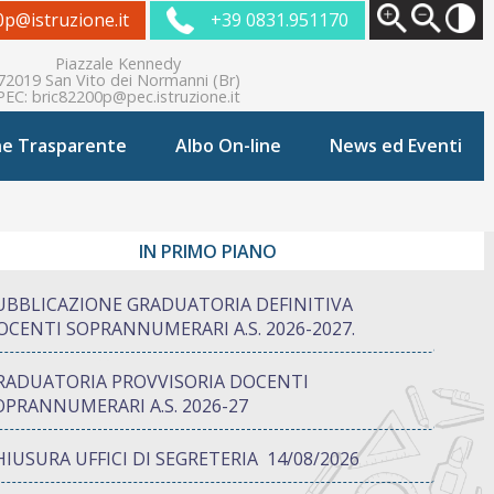
0p@istruzione.it
+39 0831.951170
Piazzale Kennedy
72019 San Vito dei Normanni (Br)
PEC:
bric82200p@pec.istruzione.it
ne Trasparente
Albo On-line
News ed Eventi
IN PRIMO PIANO
UBBLICAZIONE GRADUATORIA DEFINITIVA
OCENTI SOPRANNUMERARI A.S. 2026-2027.
RADUATORIA PROVVISORIA DOCENTI
OPRANNUMERARI A.S. 2026-27
HIUSURA UFFICI DI SEGRETERIA 14/08/2026