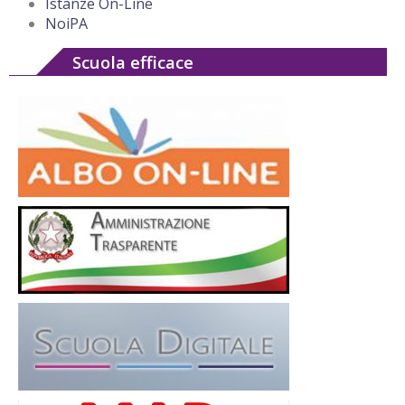
Istanze On-Line
NoiPA
Scuola efficace