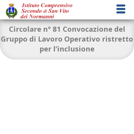
Circolare n° 81 Convocazione del
Gruppo di Lavoro Operativo ristretto
per l’inclusione
circolare-n.-81-convocazione-GLO-secondaria
Download