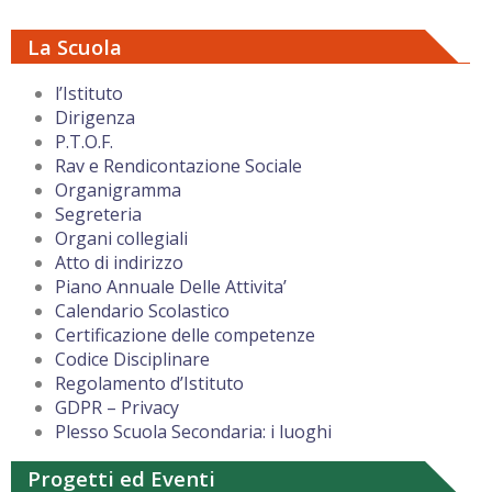
La Scuola
l’Istituto
Dirigenza
P.T.O.F.
Rav e Rendicontazione Sociale
Organigramma
Segreteria
Organi collegiali
Atto di indirizzo
Piano Annuale Delle Attivita’
Calendario Scolastico
Certificazione delle competenze
Codice Disciplinare
Regolamento d’Istituto
GDPR – Privacy
Plesso Scuola Secondaria: i luoghi
Progetti ed Eventi