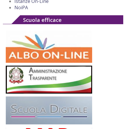
Istanze On-Line
NoiPA
Scuola efficace