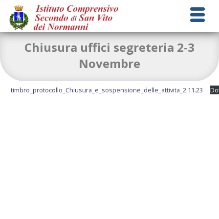
Chiusura uffici segreteria 2-3
Novembre
timbro_protocollo_Chiusura_e_sospensione_delle_attivita_2.11.23
Do