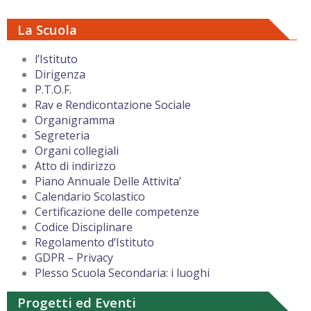
La Scuola
l’Istituto
Dirigenza
P.T.O.F.
Rav e Rendicontazione Sociale
Organigramma
Segreteria
Organi collegiali
Atto di indirizzo
Piano Annuale Delle Attivita’
Calendario Scolastico
Certificazione delle competenze
Codice Disciplinare
Regolamento d’Istituto
GDPR – Privacy
Plesso Scuola Secondaria: i luoghi
Progetti ed Eventi