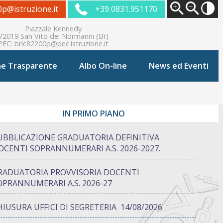
0p@istruzione.it
+39 0831.951170
Piazzale Kennedy
72019 San Vito dei Normanni (Br)
PEC:
bric82200p@pec.istruzione.it
ne Trasparente
Albo On-line
News ed Eventi
IN PRIMO PIANO
UBBLICAZIONE GRADUATORIA DEFINITIVA
OCENTI SOPRANNUMERARI A.S. 2026-2027.
RADUATORIA PROVVISORIA DOCENTI
OPRANNUMERARI A.S. 2026-27
HIUSURA UFFICI DI SEGRETERIA 14/08/2026