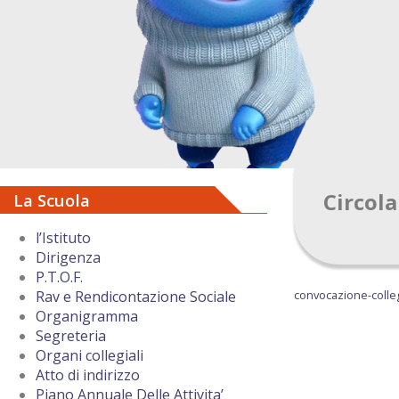
Circola
La Scuola
l’Istituto
Dirigenza
P.T.O.F.
convocazione-colleg
Rav e Rendicontazione Sociale
Organigramma
Segreteria
Organi collegiali
Atto di indirizzo
Piano Annuale Delle Attivita’