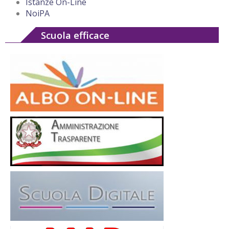
Istanze On-Line
NoiPA
Scuola efficace