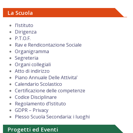
La Scuola
l’Istituto
Dirigenza
P.T.O.F.
Rav e Rendicontazione Sociale
Organigramma
Segreteria
Organi collegiali
Atto di indirizzo
Piano Annuale Delle Attivita’
Calendario Scolastico
Certificazione delle competenze
Codice Disciplinare
Regolamento d’Istituto
GDPR – Privacy
Plesso Scuola Secondaria: i luoghi
Progetti ed Eventi