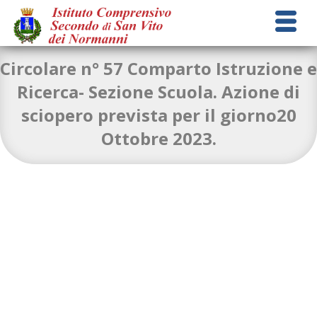
Circolare n° 57 Comparto Istruzione e
Ricerca- Sezione Scuola. Azione di
sciopero prevista per il giorno20
Circolare-n.-57-comunicazione-sciopero-20-Ottobre-ai-
Ottobre 2023.
genitori
Download