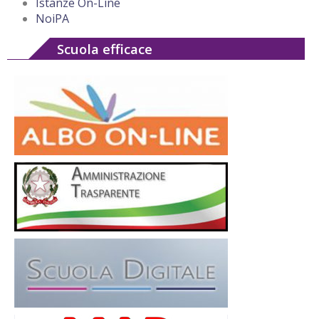
Istanze On-Line
NoiPA
Scuola efficace