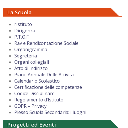
La Scuola
l’Istituto
Dirigenza
P.T.O.F.
Rav e Rendicontazione Sociale
Organigramma
Segreteria
Organi collegiali
Atto di indirizzo
Piano Annuale Delle Attivita’
Calendario Scolastico
Certificazione delle competenze
Codice Disciplinare
Regolamento d’Istituto
GDPR – Privacy
Plesso Scuola Secondaria: i luoghi
Progetti ed Eventi