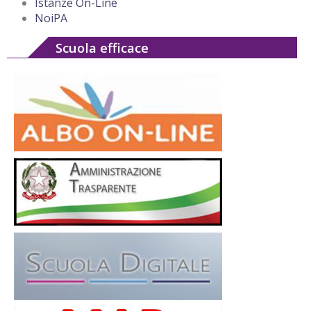
Istanze On-Line
NoiPA
Scuola efficace