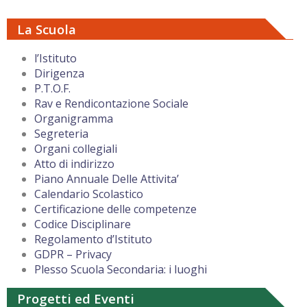
La Scuola
l’Istituto
Dirigenza
P.T.O.F.
Rav e Rendicontazione Sociale
Organigramma
Segreteria
Organi collegiali
Atto di indirizzo
Piano Annuale Delle Attivita’
Calendario Scolastico
Certificazione delle competenze
Codice Disciplinare
Regolamento d’Istituto
GDPR – Privacy
Plesso Scuola Secondaria: i luoghi
Progetti ed Eventi