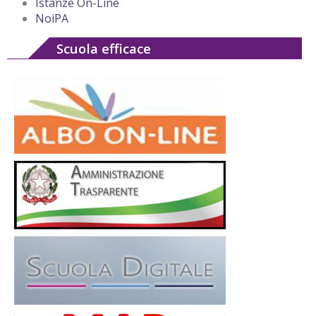
Istanze On-Line
NoiPA
Scuola efficace