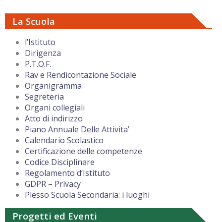
La Scuola
l’Istituto
Dirigenza
P.T.O.F.
Rav e Rendicontazione Sociale
Organigramma
Segreteria
Organi collegiali
Atto di indirizzo
Piano Annuale Delle Attivita’
Calendario Scolastico
Certificazione delle competenze
Codice Disciplinare
Regolamento d’Istituto
GDPR – Privacy
Plesso Scuola Secondaria: i luoghi
Progetti ed Eventi