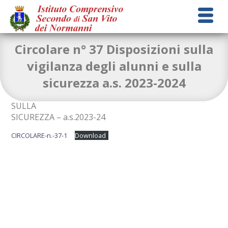
Circolare n° 37 Disposizioni sulla
vigilanza degli alunni e sulla
sicurezza a.s. 2023-2024
DISPOSIZIONI SULLA VIGILANZA DEGLI ALUNNI E
SULLA
SICUREZZA – a.s.2023-24
CIRCOLARE-n.-37-1
Download