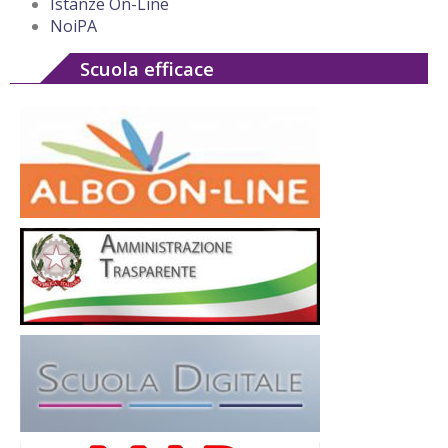
Istanze On-Line
NoiPA
Scuola efficace