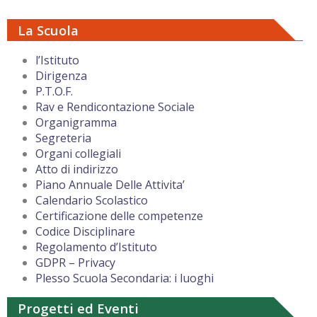
La Scuola
l’Istituto
Dirigenza
P.T.O.F.
Rav e Rendicontazione Sociale
Organigramma
Segreteria
Organi collegiali
Atto di indirizzo
Piano Annuale Delle Attivita’
Calendario Scolastico
Certificazione delle competenze
Codice Disciplinare
Regolamento d’Istituto
GDPR – Privacy
Plesso Scuola Secondaria: i luoghi
Progetti ed Eventi