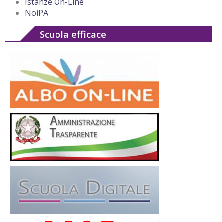
Istanze On-Line
NoiPA
Scuola efficace