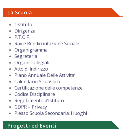
La Scuola
l’Istituto
Dirigenza
P.T.O.F.
Rav e Rendicontazione Sociale
Organigramma
Segreteria
Organi collegiali
Atto di indirizzo
Piano Annuale Delle Attivita’
Calendario Scolastico
Certificazione delle competenze
Codice Disciplinare
Regolamento d’Istituto
GDPR – Privacy
Plesso Scuola Secondaria: i luoghi
Progetti ed Eventi