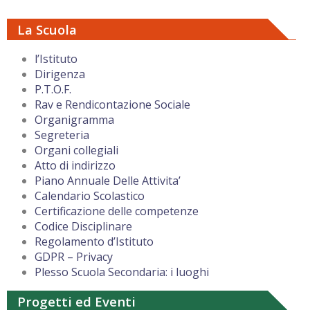
La Scuola
l’Istituto
Dirigenza
P.T.O.F.
Rav e Rendicontazione Sociale
Organigramma
Segreteria
Organi collegiali
Atto di indirizzo
Piano Annuale Delle Attivita’
Calendario Scolastico
Certificazione delle competenze
Codice Disciplinare
Regolamento d’Istituto
GDPR – Privacy
Plesso Scuola Secondaria: i luoghi
Progetti ed Eventi