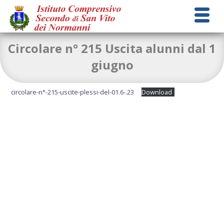
Circolare n° 215 Uscita alunni dal 1
giugno
circolare-n°-215-uscite-plessi-del-01.6-.23
Download