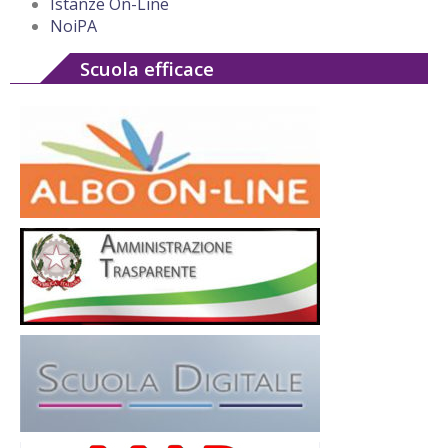
Istanze On-Line
NoiPA
Scuola efficace