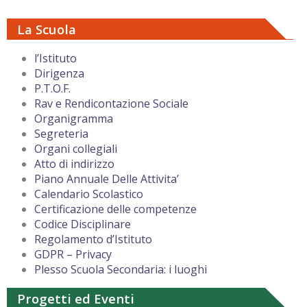
La Scuola
l’Istituto
Dirigenza
P.T.O.F.
Rav e Rendicontazione Sociale
Organigramma
Segreteria
Organi collegiali
Atto di indirizzo
Piano Annuale Delle Attivita’
Calendario Scolastico
Certificazione delle competenze
Codice Disciplinare
Regolamento d’Istituto
GDPR – Privacy
Plesso Scuola Secondaria: i luoghi
Progetti ed Eventi