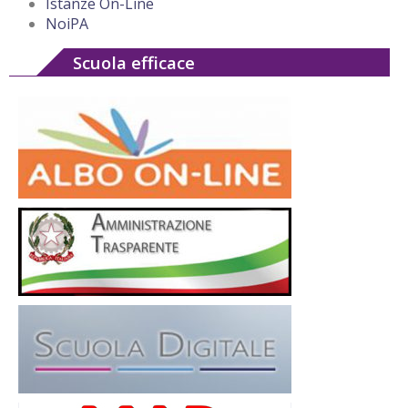
Istanze On-Line
NoiPA
Scuola efficace