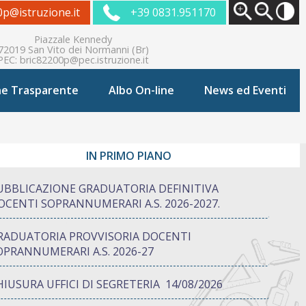
0p@istruzione.it
+39 0831.951170
Piazzale Kennedy
72019 San Vito dei Normanni (Br)
PEC:
bric82200p@pec.istruzione.it
ne Trasparente
Albo On-line
News ed Eventi
IN PRIMO PIANO
UBBLICAZIONE GRADUATORIA DEFINITIVA
OCENTI SOPRANNUMERARI A.S. 2026-2027.
RADUATORIA PROVVISORIA DOCENTI
OPRANNUMERARI A.S. 2026-27
HIUSURA UFFICI DI SEGRETERIA 14/08/2026