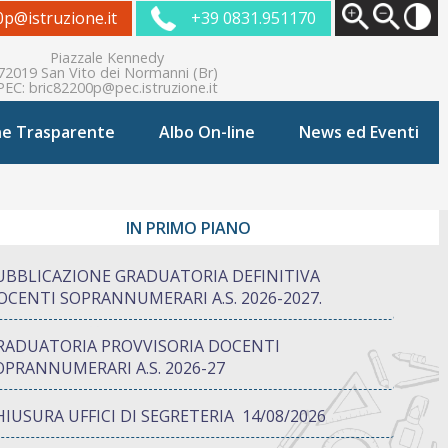
0p@istruzione.it
+39 0831.951170
Piazzale Kennedy
72019 San Vito dei Normanni (Br)
PEC:
bric82200p@pec.istruzione.it
ne Trasparente
Albo On-line
News ed Eventi
IN PRIMO PIANO
UBBLICAZIONE GRADUATORIA DEFINITIVA
OCENTI SOPRANNUMERARI A.S. 2026-2027.
RADUATORIA PROVVISORIA DOCENTI
OPRANNUMERARI A.S. 2026-27
HIUSURA UFFICI DI SEGRETERIA 14/08/2026