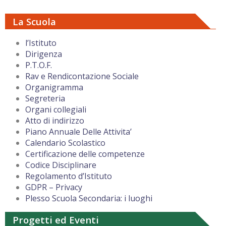
La Scuola
l’Istituto
Dirigenza
P.T.O.F.
Rav e Rendicontazione Sociale
Organigramma
Segreteria
Organi collegiali
Atto di indirizzo
Piano Annuale Delle Attivita’
Calendario Scolastico
Certificazione delle competenze
Codice Disciplinare
Regolamento d’Istituto
GDPR – Privacy
Plesso Scuola Secondaria: i luoghi
Progetti ed Eventi