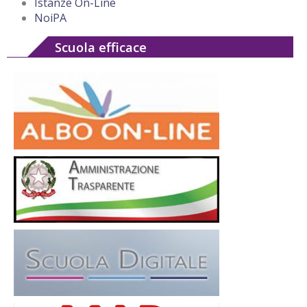
Istanze On-Line
NoiPA
Scuola efficace