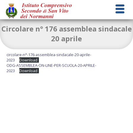
Circolare n° 176 assemblea sindacale
20 aprile
circolare-n°-176-assemblea-sindacale-20-aprile-
2023
Download
ODG-ASSEMBLEA-ON-LINE-PER-SCUOLA-20-APRILE-
2023
Download