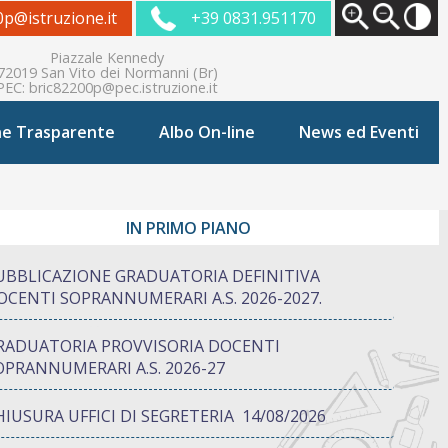
0p@istruzione.it
+39 0831.951170
Piazzale Kennedy
72019 San Vito dei Normanni (Br)
PEC:
bric82200p@pec.istruzione.it
ne Trasparente
Albo On-line
News ed Eventi
IN PRIMO PIANO
UBBLICAZIONE GRADUATORIA DEFINITIVA
OCENTI SOPRANNUMERARI A.S. 2026-2027.
RADUATORIA PROVVISORIA DOCENTI
OPRANNUMERARI A.S. 2026-27
HIUSURA UFFICI DI SEGRETERIA 14/08/2026