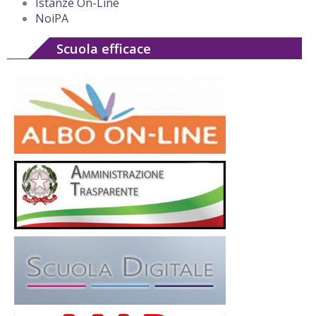
Istanze On-Line
NoiPA
Scuola efficace