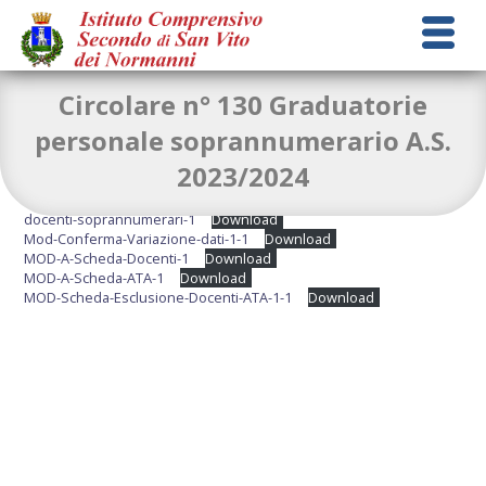
Circolare n° 130 Graduatorie
personale soprannumerario A.S.
2023/2024
circolare-n.-130-GRADUATORIA-dISTITUTO-per-individuazione-
docenti-soprannumerari-1
Download
Mod-Conferma-Variazione-dati-1-1
Download
MOD-A-Scheda-Docenti-1
Download
MOD-A-Scheda-ATA-1
Download
MOD-Scheda-Esclusione-Docenti-ATA-1-1
Download