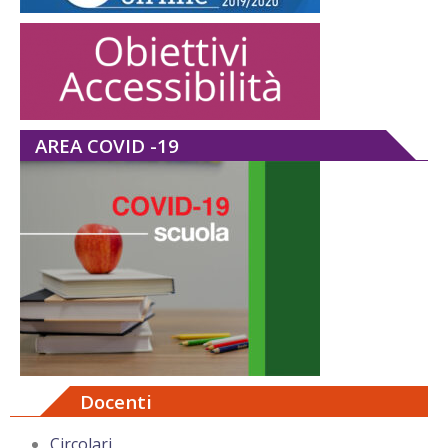
AREA COVID -19
Docenti
Circolari