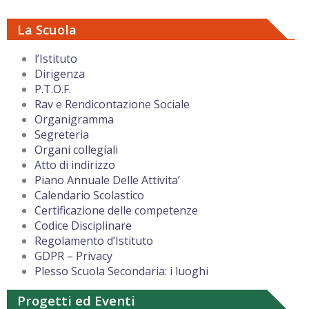
La Scuola
l’Istituto
Dirigenza
P.T.O.F.
Rav e Rendicontazione Sociale
Organigramma
Segreteria
Organi collegiali
Atto di indirizzo
Piano Annuale Delle Attivita’
Calendario Scolastico
Certificazione delle competenze
Codice Disciplinare
Regolamento d’Istituto
GDPR – Privacy
Plesso Scuola Secondaria: i luoghi
Progetti ed Eventi