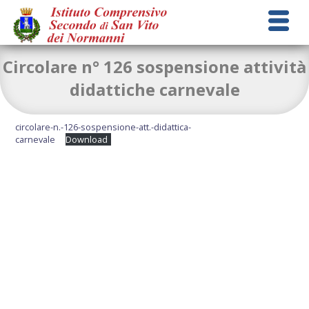
Circolare n° 126 sospensione attività
didattiche carnevale
circolare-n.-126-sospensione-att.-didattica-
carnevale
Download