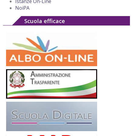
Istanze On-Line
NoiPA
Scuola efficace