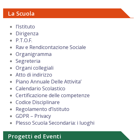
La Scuola
l’Istituto
Dirigenza
P.T.O.F.
Rav e Rendicontazione Sociale
Organigramma
Segreteria
Organi collegiali
Atto di indirizzo
Piano Annuale Delle Attivita’
Calendario Scolastico
Certificazione delle competenze
Codice Disciplinare
Regolamento d’Istituto
GDPR – Privacy
Plesso Scuola Secondaria: i luoghi
Progetti ed Eventi