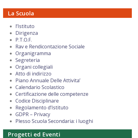
La Scuola
l’Istituto
Dirigenza
P.T.O.F.
Rav e Rendicontazione Sociale
Organigramma
Segreteria
Organi collegiali
Atto di indirizzo
Piano Annuale Delle Attivita’
Calendario Scolastico
Certificazione delle competenze
Codice Disciplinare
Regolamento d’Istituto
GDPR – Privacy
Plesso Scuola Secondaria: i luoghi
Progetti ed Eventi