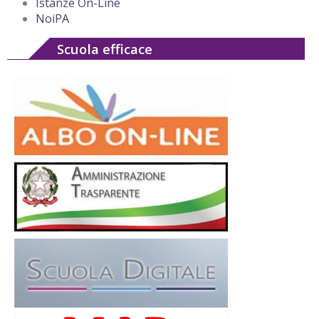
Istanze On-Line
NoiPA
Scuola efficace