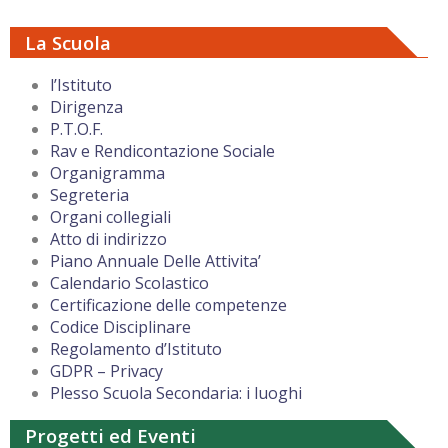
La Scuola
l’Istituto
Dirigenza
P.T.O.F.
Rav e Rendicontazione Sociale
Organigramma
Segreteria
Organi collegiali
Atto di indirizzo
Piano Annuale Delle Attivita’
Calendario Scolastico
Certificazione delle competenze
Codice Disciplinare
Regolamento d’Istituto
GDPR – Privacy
Plesso Scuola Secondaria: i luoghi
Progetti ed Eventi