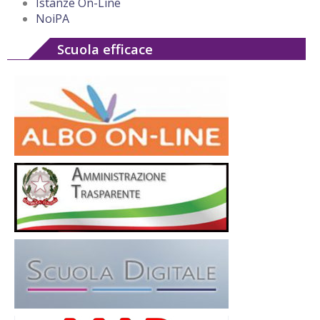
Istanze On-Line
NoiPA
Scuola efficace