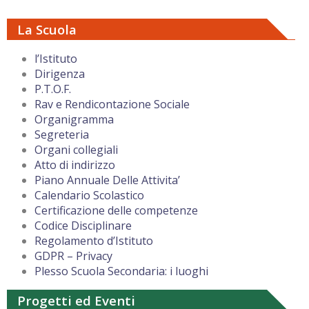
La Scuola
l’Istituto
Dirigenza
P.T.O.F.
Rav e Rendicontazione Sociale
Organigramma
Segreteria
Organi collegiali
Atto di indirizzo
Piano Annuale Delle Attivita’
Calendario Scolastico
Certificazione delle competenze
Codice Disciplinare
Regolamento d’Istituto
GDPR – Privacy
Plesso Scuola Secondaria: i luoghi
Progetti ed Eventi