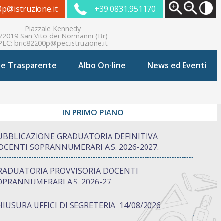
0p@istruzione.it
+39 0831.951170
Piazzale Kennedy
72019 San Vito dei Normanni (Br)
PEC:
bric82200p@pec.istruzione.it
ne Trasparente
Albo On-line
News ed Eventi
IN PRIMO PIANO
UBBLICAZIONE GRADUATORIA DEFINITIVA
OCENTI SOPRANNUMERARI A.S. 2026-2027.
RADUATORIA PROVVISORIA DOCENTI
OPRANNUMERARI A.S. 2026-27
HIUSURA UFFICI DI SEGRETERIA 14/08/2026