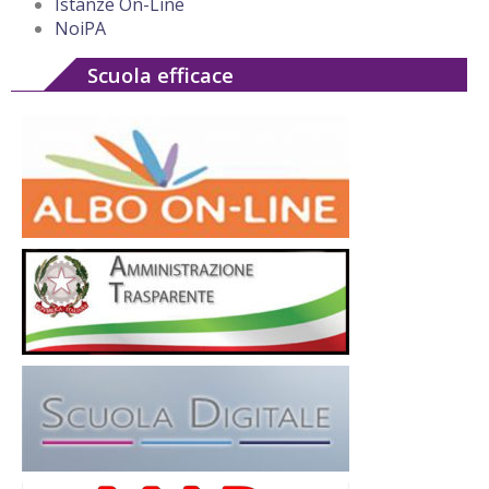
Istanze On-Line
NoiPA
Scuola efficace