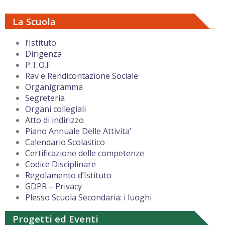
La Scuola
l’Istituto
Dirigenza
P.T.O.F.
Rav e Rendicontazione Sociale
Organigramma
Segreteria
Organi collegiali
Atto di indirizzo
Piano Annuale Delle Attivita’
Calendario Scolastico
Certificazione delle competenze
Codice Disciplinare
Regolamento d’Istituto
GDPR – Privacy
Plesso Scuola Secondaria: i luoghi
Progetti ed Eventi