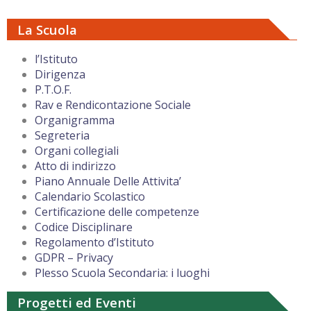
La Scuola
l’Istituto
Dirigenza
P.T.O.F.
Rav e Rendicontazione Sociale
Organigramma
Segreteria
Organi collegiali
Atto di indirizzo
Piano Annuale Delle Attivita’
Calendario Scolastico
Certificazione delle competenze
Codice Disciplinare
Regolamento d’Istituto
GDPR – Privacy
Plesso Scuola Secondaria: i luoghi
Progetti ed Eventi