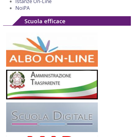
Istanze On-Line
NoiPA
Scuola efficace