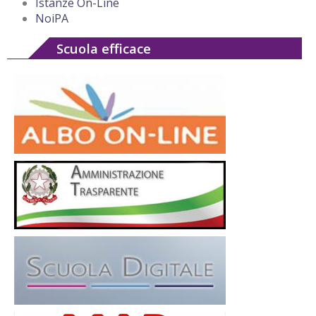
Istanze On-Line
NoiPA
Scuola efficace