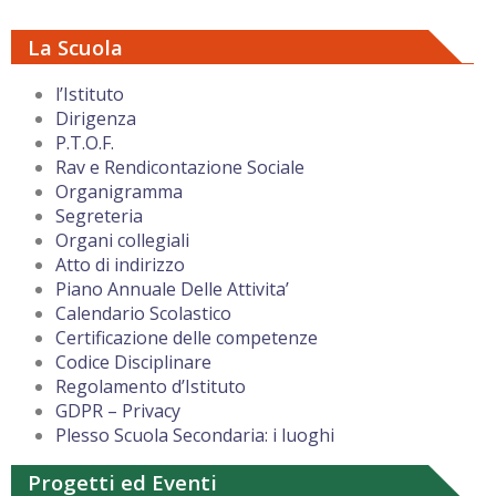
La Scuola
l’Istituto
Dirigenza
P.T.O.F.
Rav e Rendicontazione Sociale
Organigramma
Segreteria
Organi collegiali
Atto di indirizzo
Piano Annuale Delle Attivita’
Calendario Scolastico
Certificazione delle competenze
Codice Disciplinare
Regolamento d’Istituto
GDPR – Privacy
Plesso Scuola Secondaria: i luoghi
Progetti ed Eventi