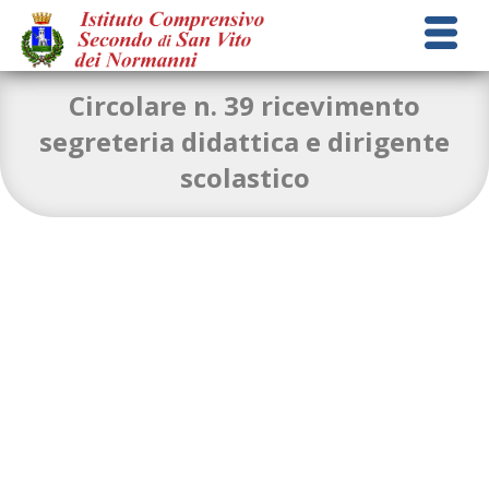
Circolare n. 39 ricevimento
segreteria didattica e dirigente
scolastico
circolare-n°-39-apertura-segreteria
Download