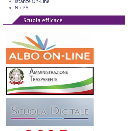
Istanze On-Line
NoiPA
Scuola efficace