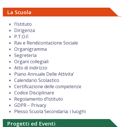
La Scuola
l’Istituto
Dirigenza
P.T.O.F.
Rav e Rendicontazione Sociale
Organigramma
Segreteria
Organi collegiali
Atto di indirizzo
Piano Annuale Delle Attivita’
Calendario Scolastico
Certificazione delle competenze
Codice Disciplinare
Regolamento d’Istituto
GDPR – Privacy
Plesso Scuola Secondaria: i luoghi
Progetti ed Eventi