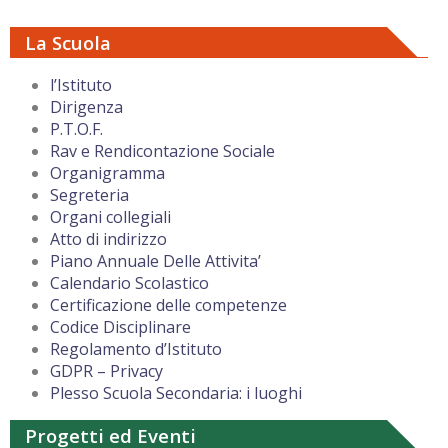
La Scuola
l’Istituto
Dirigenza
P.T.O.F.
Rav e Rendicontazione Sociale
Organigramma
Segreteria
Organi collegiali
Atto di indirizzo
Piano Annuale Delle Attivita’
Calendario Scolastico
Certificazione delle competenze
Codice Disciplinare
Regolamento d’Istituto
GDPR – Privacy
Plesso Scuola Secondaria: i luoghi
Progetti ed Eventi