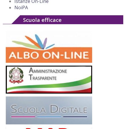
Istanze On-Line
NoiPA
Scuola efficace