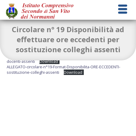
Circolare n° 19 Disponibilità ad
effettuare ore eccedenti per
sostituzione colleghi assenti
circolare-n-19-Disponibilita-ore-eccedenti-per-sostituzione-
docenti-assenti
Download
ALLEGATO-circolare-n°19-Format-Disponibilita-ORE-ECCEDENTI-
sostituzione-colleghi-assenti
Download