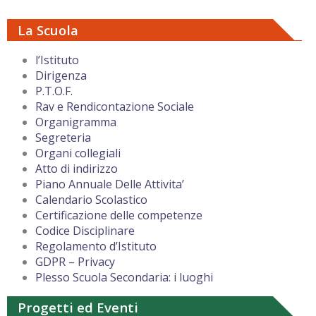
La Scuola
l’Istituto
Dirigenza
P.T.O.F.
Rav e Rendicontazione Sociale
Organigramma
Segreteria
Organi collegiali
Atto di indirizzo
Piano Annuale Delle Attivita’
Calendario Scolastico
Certificazione delle competenze
Codice Disciplinare
Regolamento d’Istituto
GDPR – Privacy
Plesso Scuola Secondaria: i luoghi
Progetti ed Eventi