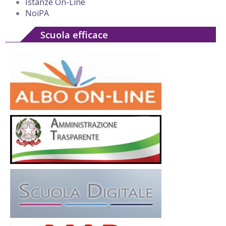
Istanze On-Line
NoiPA
Scuola efficace