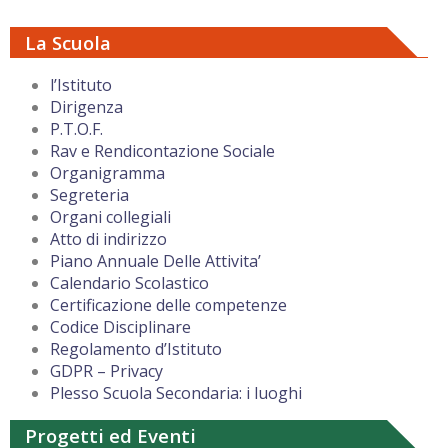
La Scuola
l’Istituto
Dirigenza
P.T.O.F.
Rav e Rendicontazione Sociale
Organigramma
Segreteria
Organi collegiali
Atto di indirizzo
Piano Annuale Delle Attivita’
Calendario Scolastico
Certificazione delle competenze
Codice Disciplinare
Regolamento d’Istituto
GDPR – Privacy
Plesso Scuola Secondaria: i luoghi
Progetti ed Eventi