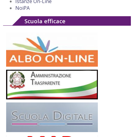
Istanze On-Line
NoiPA
Scuola efficace