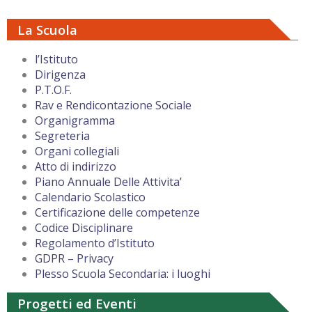
La Scuola
l’Istituto
Dirigenza
P.T.O.F.
Rav e Rendicontazione Sociale
Organigramma
Segreteria
Organi collegiali
Atto di indirizzo
Piano Annuale Delle Attivita’
Calendario Scolastico
Certificazione delle competenze
Codice Disciplinare
Regolamento d’Istituto
GDPR – Privacy
Plesso Scuola Secondaria: i luoghi
Progetti ed Eventi