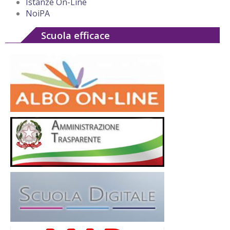
Istanze On-Line
NoiPA
Scuola efficace