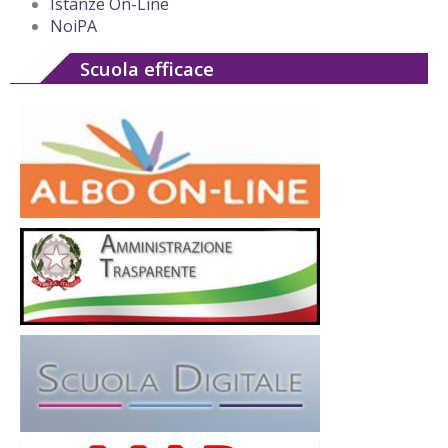
Istanze On-Line
NoiPA
Scuola efficace