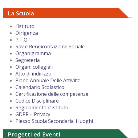
La Scuola
l’Istituto
Dirigenza
P.T.O.F.
Rav e Rendicontazione Sociale
Organigramma
Segreteria
Organi collegiali
Atto di indirizzo
Piano Annuale Delle Attivita’
Calendario Scolastico
Certificazione delle competenze
Codice Disciplinare
Regolamento d’Istituto
GDPR – Privacy
Plesso Scuola Secondaria: i luoghi
Progetti ed Eventi