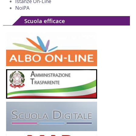
Istanze On-Line
NoiPA
Scuola efficace