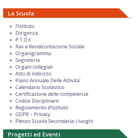
La Scuola
l’Istituto
Dirigenza
P.T.O.F.
Rav e Rendicontazione Sociale
Organigramma
Segreteria
Organi collegiali
Atto di indirizzo
Piano Annuale Delle Attivita’
Calendario Scolastico
Certificazione delle competenze
Codice Disciplinare
Regolamento d’Istituto
GDPR – Privacy
Plesso Scuola Secondaria: i luoghi
Progetti ed Eventi