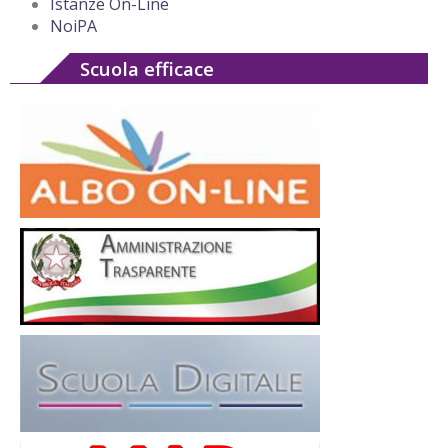
Istanze On-Line
NoiPA
Scuola efficace