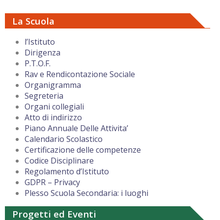
La Scuola
l’Istituto
Dirigenza
P.T.O.F.
Rav e Rendicontazione Sociale
Organigramma
Segreteria
Organi collegiali
Atto di indirizzo
Piano Annuale Delle Attivita’
Calendario Scolastico
Certificazione delle competenze
Codice Disciplinare
Regolamento d’Istituto
GDPR – Privacy
Plesso Scuola Secondaria: i luoghi
Progetti ed Eventi