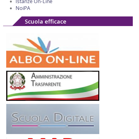
Istanze On-Line
NoiPA
Scuola efficace