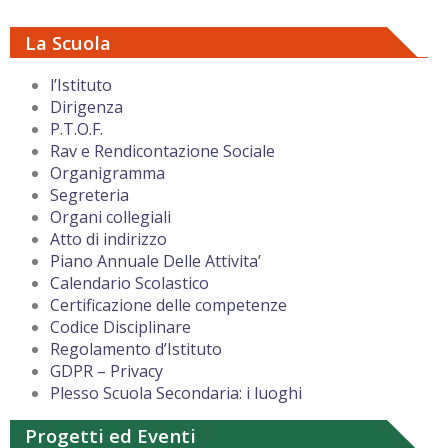
La Scuola
l’Istituto
Dirigenza
P.T.O.F.
Rav e Rendicontazione Sociale
Organigramma
Segreteria
Organi collegiali
Atto di indirizzo
Piano Annuale Delle Attivita’
Calendario Scolastico
Certificazione delle competenze
Codice Disciplinare
Regolamento d’Istituto
GDPR – Privacy
Plesso Scuola Secondaria: i luoghi
Progetti ed Eventi